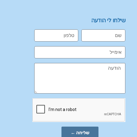
שילחו לי הודעה
שליחה ←