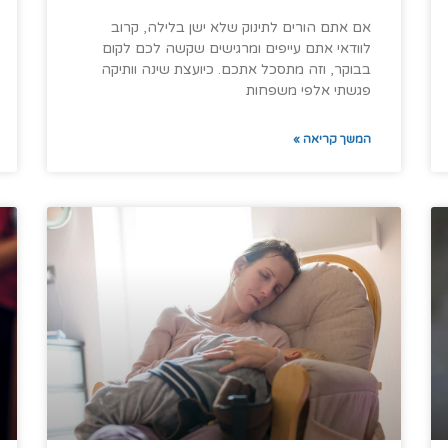
אם אתם הורים לתינוק שלא ישן בלילה, קרוב
לוודאי אתם עייפים ומרגישים שקשה לכם לקום
בבוקר, וזה מתסכל אתכם. כיועצת שינה וותיקה
פגשתי אלפי משפחות
המשך קריאה »