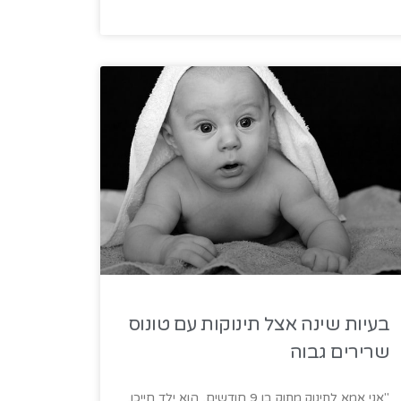
בעיות שינה אצל תינוקות עם טונוס
שרירים גבוה
"אני אמא לתינוק מתוק בן 9 חודשים, הוא ילד חייכן,