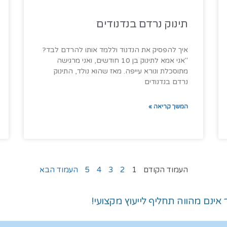
תינוק נרדם בנדנודים
איך להפסיק את הנדנוד וללמד אותו להרדם לבד?
"אני אמא לתינוק בן 10 חודשים, ואני מרגישה
מתוסכלת ונורא עייפה. מאז שהוא נולד, התינוק
נרדם בנדנודים
המשך קריאה »
העמוד הקודם
1
2
3
4
5
העמוד הבא
נם מהווה תחליף לייעוץ מקצועי!