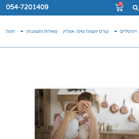
0
054-7201409
דיגיטליים
קורס יועצות שינה אונליין
שאלות ותשובות
חנות