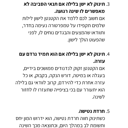
תינוק לא ישן בלילה
אם תנאי הסביבה לא
מאפשרים לו שינה רגועה.
אם חשוב לכם ללמד את הקטנטן לישון לילות
שלמים תקפידו על טמפרטורה נעימה בחדר,
ותוודאו שהמצעים והבגדים נוחים לו, לפני
שהפעוט הולך לישון.
תינוק לא ישן בלילה אם הוא תמיד נרדם עם
עזרה.
אם הקטנטן זקוק לנדנודים ממושכים בידיים,
בעגלה או במיטה, דורש הנקה, בקבוק, או כל
עזרה אחרת כדי להירדם, קרוב לוודאי גם בלילה
הוא יתעורר עם בכי בציפייה שתעזרו לו לחזור
לשינה.
חרדת נטישה
.
כשתינוק חווה חרדת נטישה, הוא ידרוש המון יחס
ותשומת לב במהלך היום, וכתוצאה מכך השינה