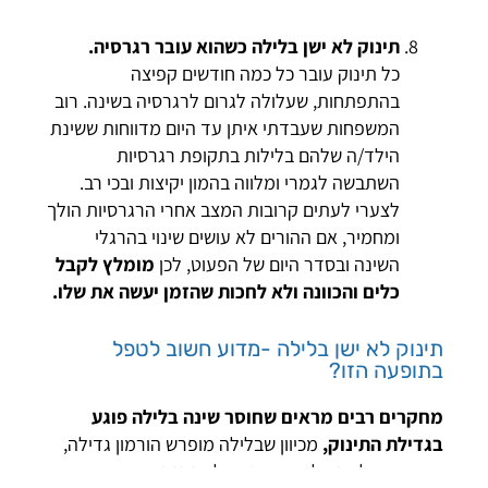
תינוק
לא ישן בלילה
כשהוא עובר רגרסיה.
כל תינוק עובר כל כמה חודשים קפיצה
בהתפתחות, שעלולה לגרום לרגרסיה בשינה. רוב
המשפחות שעבדתי איתן עד היום מדווחות ששינת
הילד/ה שלהם בלילות בתקופת רגרסיות
השתבשה לגמרי ומלווה בהמון יקיצות ובכי רב.
לצערי לעתים קרובות המצב אחרי הרגרסיות הולך
ומחמיר, אם ההורים לא עושים שינוי בהרגלי
השינה ובסדר היום של הפעוט, לכן
מומלץ לקבל
כלים והכוונה ולא לחכות שהזמן יעשה את שלו.
תינוק לא ישן בלילה -מדוע חשוב לטפל
בתופעה הזו?
מחקרים רבים מראים שחוסר שינה בלילה פוגע
בגדילת התינוק,
מכיוון שבלילה מופרש הורמון גדילה,
שאחראי על הגדילה התקינה של קטנטנים. עייפות