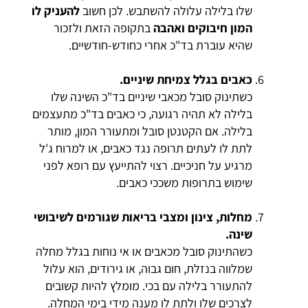
שלו בלילה עלולה להשתבש. לכן חשוב
להעניק לו
המון חיבוקים ואהבה
בתקופה הזאת ולזכור
שהיא עוברת בד"כ אחרי כחודש-חודשיים.
כאבים בגלל צמיחת שיניים.
כשתינוק סובל מכאבי שיניים בד"כ השינה שלו
בלילה לא תהיה רגועה, כי כאבים בד"כ מתעצמים
בלילה. אם הקטנטן סובל ומתעורר המון, מותר
לתת לו לעתים תרופה נגד כאבים, או למרוח ג'ל
מרגיע על חניכיים. רצוי להתייעץ עם רופא לפני
שימוש בתרופות משככי כאבים.
מחלות, צינון ומצבי בריאות שגורמים לשיבושי
שינה.
כשהתינוק סובל מכאבים או אי נוחות בגלל מחלה
שמלווה בנזלת, חום גבוה, או גירודים, הוא עלול
להתעורר בלילה עם בכי. מומלץ להיות קשובים
לצרכים שלו ולתת לו מענה מידי בימי המחלה.