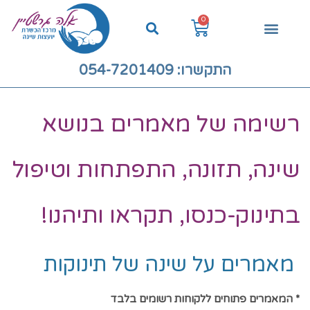
0
יצירת קשר
קורס יועצות שינה אונליין
ייעוץ שינה לתינוקות ולילדים
אלה גרשטיין
יועצת שינה מומלצת
שאלות ותשובות
ייעוץ שינה קורסים דיגיטליים
התקשרו: 054-7201409
רשימה של מאמרים בנושא
שינה, תזונה, התפתחות וטיפול
בתינוק-כנסו, תקראו ותיהנו!
מאמרים על שינה של תינוקות
* המאמרים פתוחים ללקוחות רשומים בלבד