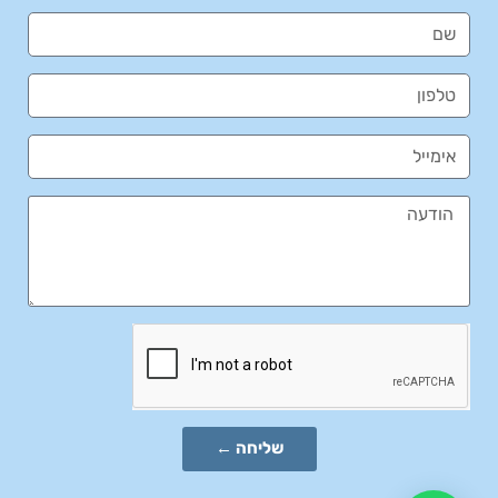
שליחה ←