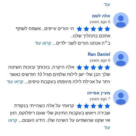
עוד
אלה לשם
6 years ago
הי הורים עייפים.. אשמח לשתף 
אתכם בתהליך שלנו..
ב״ה אנחנו הורים לשני ילדים
...
קראו עוד
Ran Daniel
6 years ago
אלה היקרה, בזכותך ובזכות השיטה 
שלך הבן שלי ישן לילות שלמים מגיל 10 חודשים כאשר 
ויתר על אכילת לילה מיוזמתו בעקבות טיפים
...
קראו עוד
מעיין אסייהו
7 years ago
קראתי על אלה כשהייתי בנקודת 
שבירה וייאוש בעקבות התינוק שלי שעם ריפלוקס, רגזן 
ואי שקט שהשפיעו על השינה שלו. הידע העצום
...
קראו
עוד