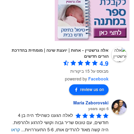
אלה גרשטיין - אחות | יועצת שינה | מומחית בהדרכת
הורים חדשים
4.9
מבוסס על 15 ביקורות
powered by
Facebook
review us on
Maria Zaborovski
6 years ago
לאלה הגענו כשהילד היה בן 4 
חודשים, עם טונוס שריר גבוה וקושי להרגע ולהרפות. 
היה קשה מאוד להרדים אותו, 5-6 התעוררויות
...
קראו