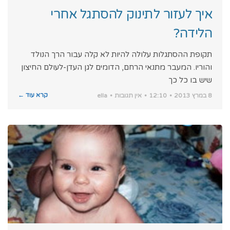
איך לעזור לתינוק להסתגל אחרי
הלידה?
תקופת ההסתגלות עלולה להיות לא קלה עבור הרך הנולד
והוריו. המעבר מתנאי הרחם, הדומים לגן העדן-לעולם החיצון
שיש בו כל כך
קרא עוד ←
8 במרץ 2013
12:10
אין תגובות
ella