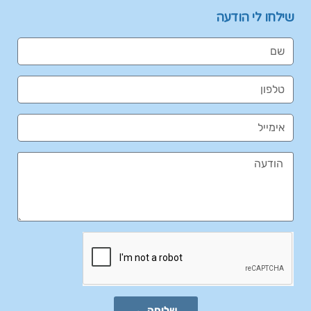
שילחו לי הודעה
שליחה ←