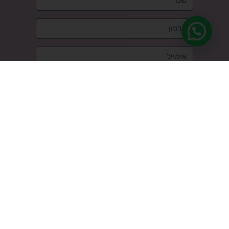
שליחה ←