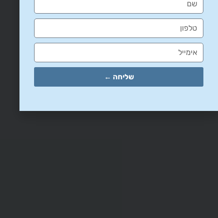
שליחה ←