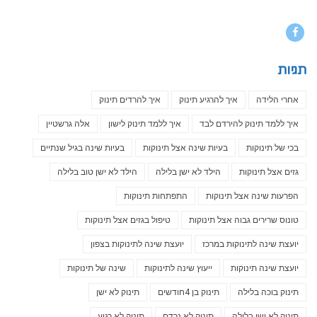
Facebook
תגיות
אחרי הלידה
איך להרגיע תינוק
איך להרדים תינוק
איך ללמד תינוק להירדם לבד
איך ללמד תינוק לישון
אלה גרשטיין
בכי של תינוקות
בעיות שינה אצל תינוקות
בעיות שינה בגיל שנתיים
גזים אצל תינוקות
הילד לא ישן בלילה
הילד לא ישן טוב בלילה
הפרעות שינה אצל תינוקות
התפתחות תינוקות
טונוס שרירים גבוה אצל תינוקות
טיפול בגזים אצל תינוקות
יועצת שינה לתינוקות במרכז
יועצת שינה לתינוקות בצפון
יועצת שינה תינוקות
ייעוץ שינה לתינוקות
שינה של תינוקות
תינוק בוכה בלילה
תינוק בן 4חודשים
תינוק לא ישן
תינוק לא ישן בלילה
תינוק לא נרדם
תינוק לא רגוע