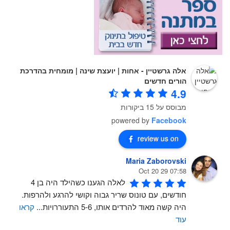
אלה גרשטיין - אחות | יועצת שינה | מומחית בהדרכת
הורים חדשים
4.9
מבוסס על 15 ביקורות
powered by
Facebook
review us on
Maria Zaborovski
07:58 29 Oct 20
לאלה הגענו כשהילד היה בן 4 
חודשים, עם טונוס שריר גבוה וקושי להרגע ולהרפות. 
היה קשה מאוד להרדים אותו, 5-6 התעוררויות
...
קראו
עוד