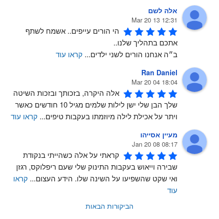
אלה לשם
12:31 13 Mar 20
הי הורים עייפים.. אשמח לשתף 
אתכם בתהליך שלנו..
ב״ה אנחנו הורים לשני ילדים
...
קראו עוד
Ran Daniel
18:04 04 Mar 20
אלה היקרה, בזכותך ובזכות השיטה 
שלך הבן שלי ישן לילות שלמים מגיל 10 חודשים כאשר 
ויתר על אכילת לילה מיוזמתו בעקבות טיפים
...
קראו עוד
מעיין אסייהו
08:17 08 Jan 20
קראתי על אלה כשהייתי בנקודת 
שבירה וייאוש בעקבות התינוק שלי שעם ריפלוקס, רגזן 
ואי שקט שהשפיעו על השינה שלו. הידע העצום
...
קראו
עוד
הביקורות הבאות