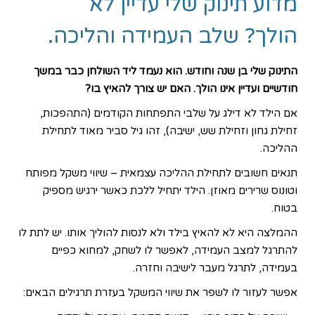
מדוע תינוק שלי עדיין לא
הולך? שלב העמידה והליכה.
התינוק שלי בן שנה וחודש. הוא נעמד ליד השולחן כבר במשך
חודשיים ועדיין אינו הולך. האם יש צורך להאיץ בו?
אם הילד לא דילג על שלבי התפתחות הקודמים (התהפכות,
זחילת גחון וזחילת שש, ישיבה), זהו גיל סביר מאוד לתחילת
ההליכה.
תנאים חשובים לתחילת ההליכה עצמאית – שיווי משקל מפותח
וטונוס שרירים מאוזן. הילד יתחיל ללכת כאשר ירגיש מספיק
בטוח.
ההמלצה היא לא להאיץ בילד ולא לנסות להוליך אותו. יש לתת לו
להתרגל למצב העמידה, לאפשר לו לשחק, למחוא כפיים
בעמידה, לתרגל מעבר לישיבה וחזרה.
אפשר לעזור לו לשפר את שיווי המשקל בעזרת תרגילים הבאים: