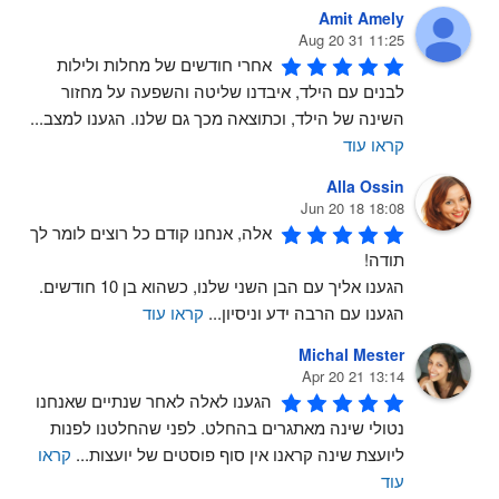
Amit Amely
11:25 31 Aug 20
אחרי חודשים של מחלות ולילות 
לבנים עם הילד, איבדנו שליטה והשפעה על מחזור 
השינה של הילד, וכתוצאה מכך גם שלנו. הגענו למצב
...
קראו עוד
Alla Ossin
18:08 18 Jun 20
אלה, אנחנו קודם כל רוצים לומר לך 
תודה!
הגענו אליך עם הבן השני שלנו, כשהוא בן 10 חודשים. 
הגענו עם הרבה ידע וניסיון
...
קראו עוד
Michal Mester
13:14 21 Apr 20
הגענו לאלה לאחר שנתיים שאנחנו 
נטולי שינה מאתגרים בהחלט. לפני שהחלטנו לפנות 
ליועצת שינה קראנו אין סוף פוסטים של יועצות
...
קראו
עוד