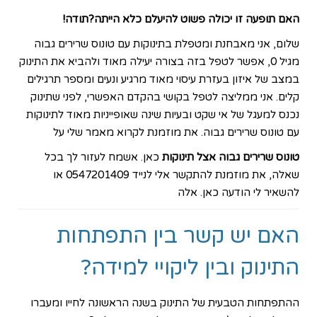
האם תופעה זו יכולה פשוט להיעלם כלא הייתה?תודה!
שלום, אני מאבחנת ומטפלת בתינוקות
עם טונוס שרירים גבוה
מגיל 0, אפשר לטפל בזה בצורה יעילה מאוד ולהביא את התינוק
במצב של איזון בעזרת עיסוי מאוד מרגיע ונעים ומספר תרגילים
קלים. אני ממליצה לטפל בקושי בהקדם האפשרי, לפני שתינוק
נכנס למעגל של אי שקט ובעיות שינה שאופייניות מאוד לתינוקות
עם טונוס שרירים גבוה. את מוזמנת לקרוא מאמר שלי על
טונוס שרירים גבוה אצל תינוקות
כאן
. אשמח לעזור לך בכל
שאלה, את מוזמנת להתקשר אלי לנייד 0547201409 או
להשאיר לי הודעה כאן
. אלה
האם יש קשר בין התפתחות
התינוק ובין ליקויי למידה?
ההתפתחות הטבעית של התינוק בשנה הראשונה לחייו ומעברו