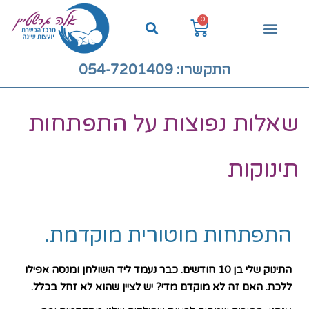
0
יצירת קשר
קורס יועצות שינה אונליין
ייעוץ שינה לתינוקות ולילדים
אלה גרשטיין
יועצת שינה מומלצת
שאלות ותשובות
ייעוץ שינה קורסים דיגיטליים
התקשרו: 054-7201409
שאלות נפוצות על התפתחות
תינוקות
התפתחות מוטורית מוקדמת.
התינוק שלי בן 10 חודשים. כבר נעמד ליד השולחן ומנסה אפילו
ללכת. האם זה לא מוקדם מדי? יש לציין שהוא לא זחל בכלל.