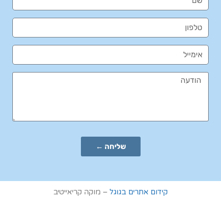
שליחה ←
קידום אתרים בגוגל
– מוקה קריאייטיב