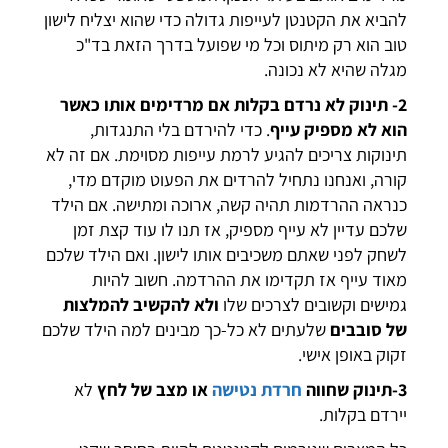
להביא את הקטנטן לעייפות גדולה כדי שהוא יצליח לישון
טוב הוא רק מיתוס וכל מי שפועל בדרך הזאת בד"כ
מגלה שהיא לא נכונה.
2- תינוק לא נרדם בקלות אם מרדימים אותו כאשר
הוא לא מספיק עייף
. כדי להירדם בלי התנגדות,
תינוקות צריכים להגיע לרמת עייפות מסוימת. אם זה לא
קורה, ואנחנו נתחיל להרדים את הפעוט מוקדם מדי,
כנראה ההרדמות תהיה קשה, ארוכה ומתישה. אם הילד
שלכם עדיין לא עייף מספיק, אז תנו לו עוד קצת זמן
לשחק לפני שאתם משכיבים אותו לישון. ואם הילד שלכם
מאוד עייף אז תקדימו את ההרדמה. חשוב להיות
גמישים וקשובים לצרכים שלו
ולא להקשיב להמלצות
של סובבים
שלעתים לא כל-כך מבינים למה הילד שלכם
זקוק באופן אישי.
3-תינוק שחווה
חרדת נטישה
או מצב של לחץ
לא
יירדם בקלות.