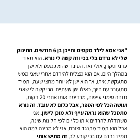
"אני אמא לילד מקסים וחייכן בן 6 חודשים. התינוק
שלי לא נרדם בלי בכי וזה קשה לי נורא.
הוא מאוד
ערני וסקרן, אולי זאת הסיבה שהוא כמעט ולא ישן
במהלך היום. אם הוא מצליח להירדם אחרי שאני ממש
מתעקשת איתו, אז הוא ישן לא יותר מחצי שעה, ותמיד
מתעורר עם חיוך, כאילו ישן שעתיים. הכי קשה לי שאני
מזהה סימני עייפות, מרדימה אותו אחרי 20 דקות,
ועושה הכל לפי הספר, אבל כלום לא עובד
.
זה נורא
מתסכל שהוא נראה עייף ולא מוכן לישון.
אני
משתדלת להרדים אותו כל יום לפי חלונות שינה,
אבל הוא תמיד מתנגד וצורח. אני לא מבינה למה הוא
תמיד נרדם עם בכי קורע לב,
זה מתיש אותי