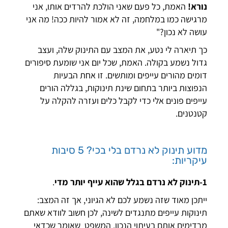
נורא!
האמת, כל פעם שאני הולכת להרדים אותו, אני
מרגישה כמו במלחמה, זה לא אמור להיות ככה! מה אני
עושה לא נכון?"
כך תיארה לי נטע, את המצב עם התינוק שלה, ועצב
גדול נשמע בקולה. האמת, שכל יום אני שומעת סיפורים
דומים מהורים עייפים ומותשים. זו אחת הבעיות
הנפוצות ביותר בתחום שינת תינוקות, בגללה הורים
עייפים פונים אלי כדי לקבל כלים ועזרה להקלה על
קטנטנים.
מדוע תינוק לא נרדם בלי בכי? 5 סיבות
עיקריות:
1-תינוק לא נרדם בגלל שהוא עייף יותר מדי
.
ייתכן מאוד שזה נשמע לכם לא הגיוני, אך זה המצב:
תינוקות עייפים מתנגדים לשינה, לכן חשוב לוודא שאתם
מרדימים אותם בעיתוי הנכון. המשפט שאומר שכדאי