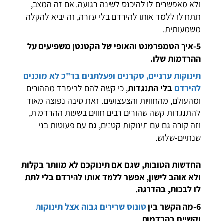
ולא מאפשרים לו להיכנס לשינה רגועה. אם זה המצב,
תתחילו ללמד אותו להירדם בלי עזרה, זה יביא להקלה
משמעותית.
5-איך הטמפרמנט והאופי של הקטנטן משפיעים על
ההרדמות שלו.
תינוקות ערניים, סקרנים ופעלתנים
בד"כ לא מוכנים
להירדם
בלי התנגדות
, כי קשה להם להיפרד מההורים
ומהעולם, מהחוויות והצעצועים. זאת סיבה נפוצה מאוד
להתנגדות קשה שהורים רבים חווים בשעות ההרדמות,
וזה קורה גם עם תינוקות קטנים, גם עם פעוטות בני
שנתיים-שלוש.
החדשות הטובות, שגם אם תינוקכם לא מוותר בקלות
ולא אוהב לישון, אפשר ללמד אותו להירדם בלי לתת
לו לבכות, בהדרגה.
6-
מה הקשר בין
טונוס שרירים גבוה אצל תינוקות
וקשיים בהרדמות.