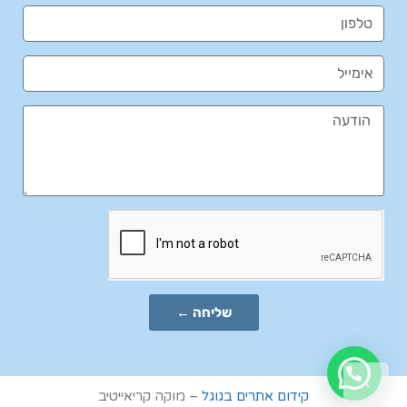
שליחה ←
גלילה
לראש
קידום אתרים בגוגל
– מוקה קריאייטיב
העמוד