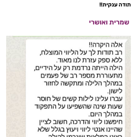
תודה ענקית!!
שמרית ואושרי