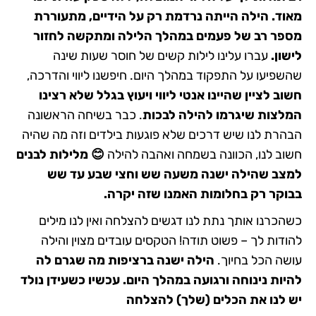
מאוד. הילה הייתה נרדמת רק על הידיים, מתעוררת
מספר רב של פעמים במהלך הלילה ומתקשה לחזור
לישון.
עברו עלינו לילות קשים של חוסר שעות שינה
שהשפיעו על התפקוד במהלך היום. חיפשנו ליווי והדרכה,
חשוב לציין שהיינו אנטי ליווי ויעוץ בגלל שלא רצינו
המלצות שיגרמו להילה לבכות
. כבר בשיחה הראשונה
הבהרת לנו שיש דרכים שלא פוגעות בילדים וזה מה שהיה
חשוב לנו, הכוונה בשמחה ואהבה להילה
😊
מלילות לבנים
למצב שהילה ישנה משעה שש וחצי שבע עד שש
בבוקר רק בחלומות האמנו שזה יקרה.
כשהכרנו אותך נתת לנו דגשים להצלחה ואין לנו מילים
להודות לך – פשוט תודה! הטקסים עובדים מצוין והילה
עושה הכל בחיוך.
הילה ישנה ברציפות מה שגרם לה
להיות נינוחה ורגועה במהלך היום. עכשיו כשעידן נולד
יש לנו את הכלים (שלך) להצלחה