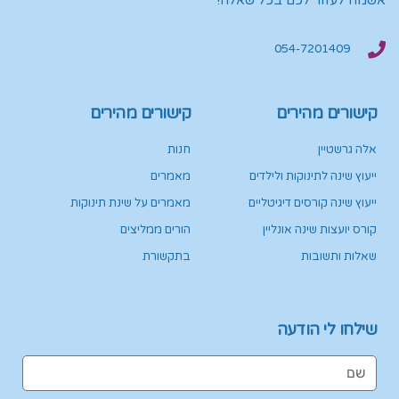
אשמח לעזור לכם בכל שאלה!
054-7201409
קישורים מהירים
קישורים מהירים
אלה גרשטיין
חנות
ייעוץ שינה לתינוקות ולילדים
מאמרים
ייעוץ שינה קורסים דיגיטליים
מאמרים על שינת תינוקות
קורס יועצות שינה אונליין
הורים ממליצים
שאלות ותשובות
בתקשורת
שילחו לי הודעה