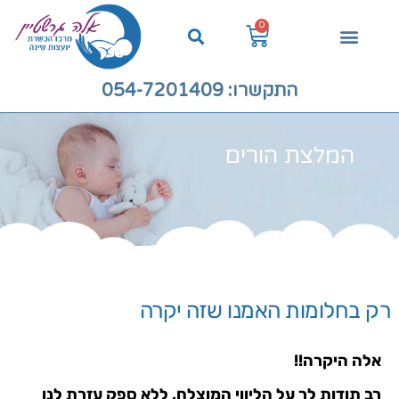
0
התקשרו: 054-7201409
המלצת הורים
רק בחלומות האמנו שזה יקרה
אלה היקרה!!
רב תודות לך על הליווי המוצלח, ללא ספק עזרת לנו